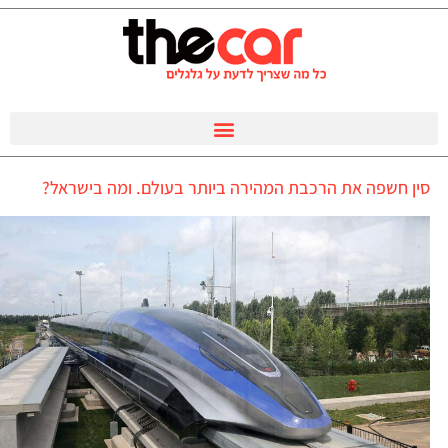
סין חשפה את הרכבת המהירה ביותר בעולם. ומה בישראל?