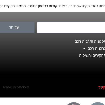
ת רישום נקודות ברישיון הנהיגה. הרישום התקיים במשך 10 חודשים בשנת 2015 וגרם להטרדה של נ
שליחה
ספנות ותרבות רכב
רכנות רכב
חקירים וחשיפות
קשר
© כל הזכויות שומורות