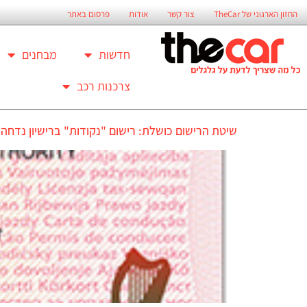
החזון הארגוני של TheCar
צור קשר
אודות
פרסום באתר
חדשות
מבחנים
צרכנות רכב
שיטת הרישום כושלת: רישום "נקודות" ברישיון נדחה