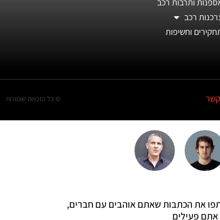
ספנות ותרבות רכב
רכנות רכב
חקירים וחשיפות
קשר
© כל הזכויות שומורות
 שתפו את הכתבות שאתם אוהבים עם חברים,
אתם פעילים