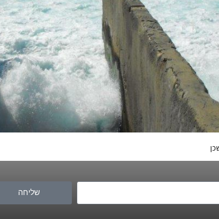
כן
שליחה