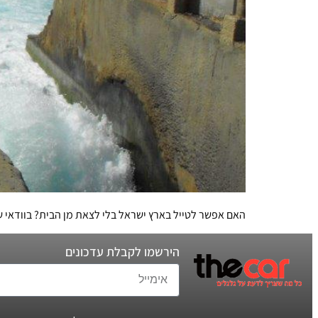
האם אפשר לטייל בארץ ישראל בלי לצאת מן הבית? בוודאי ש
הירשמו לקבלת עדכונים