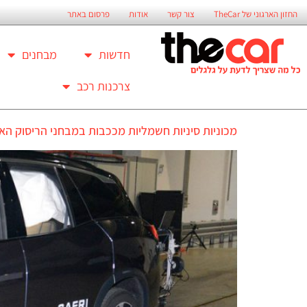
החזון הארגוני של TheCar
צור קשר
אודות
פרסום באתר
חדשות
מבחנים
צרכנות רכב
מכוניות סיניות חשמליות מככבות במבחני הריסוק הא