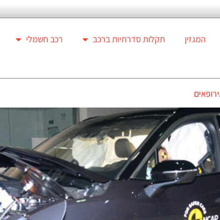
המגזין
תקלות סדרתיות ברכב
רכב חשמלי
ירופאים