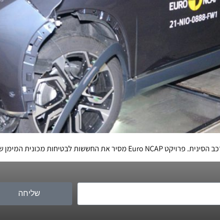
וטה ואאודי, כמובן, לוקחת את המבחן בהליכה.
שליחה