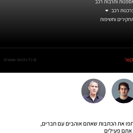
ספנות ותרבות רכב
רכנות רכב
חקירים וחשיפות
קשר
© כל הזכויות שומורות
 שתפו את הכתבות שאתם אוהבים עם חברים,
אתם פעילים