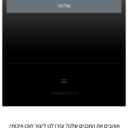
שליחה
© כל הזכויות שומורות
אוהבים את התכנים שלנו? עזרו לנו ליצור תוכן איכותי: