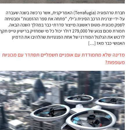
חברת טרהפוגיה (Terrafugia) האמריקנית, אשר נרכשה בשנה שעברה
על-ידי יצרנית הרכב הסינית ג'ילי, "פתחה את ספר ההזמנות" ומבטיחה
לספק מכונית-מטוס ראשונה מייצור סדרתי כבר במהלך השנה הבאה.
תמורת סכום צנוע של 279,000 דולר יכול כל מי שמחזיק ברישיון טייס תקף
לרכוש את הגלגול המודרני של אחת הפנטזיות שהלהיבו את הדמיון
האנושי כבר מאז […]
מדינה שלא מתמודדת עם אופניים חשמליים תסתדר עם מכוניות
מעופפות?