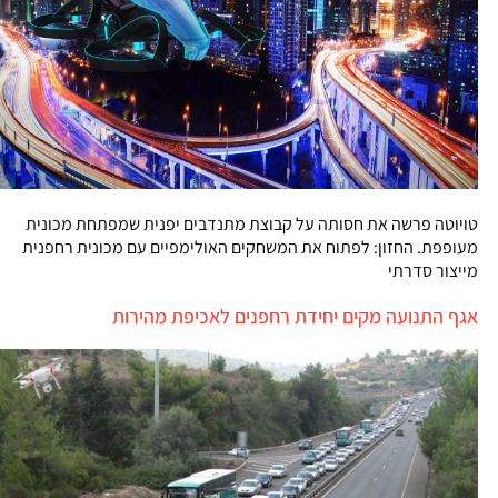
טויוטה פרשה את חסותה על קבוצת מתנדבים יפנית שמפתחת מכונית
מעופפת. החזון: לפתוח את המשחקים האולימפיים עם מכונית רחפנית
מייצור סדרתי
אגף התנועה מקים יחידת רחפנים לאכיפת מהירות