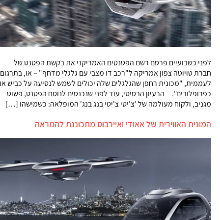
לפני כשבועיים פרסם רשם הפטנטים האמריקני את בקשת הפטנט של
חברת טויוטה צפון אמריקה ל"רכב דו מצבי עם גלגלי מדחף" – או, בתרגום
לעממית, "מכונית רחפן שהגלגלים שלה יכולים לשמש לנסיעה על כביש או
כפרופלורים". הרעיון הבסיסי, עוד לפני שנכנסים לנוסח הפטנט, פשוט
מגניב, ולקוח מעולמה של 'צ'יטי צ'יטי בנג בנג' המופלאה: כשמישהו […]
המונית האווירית של אאודי ואיירבוס מתכוננת להמראה