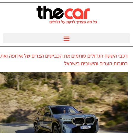
רכבי השטח הגדולים סותמים את הכבישים הצרים של אירופה ואת
רחובות הערים והישובים בישראל