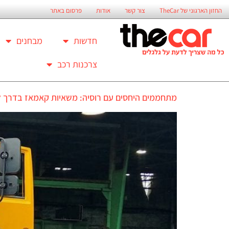
החזון הארגוני של TheCar
צור קשר
אודות
פרסום באתר
חדשות
מבחנים
צרכנות רכב
מתחממים היחסים עם רוסיה: משאיות קאמאז בדרך 