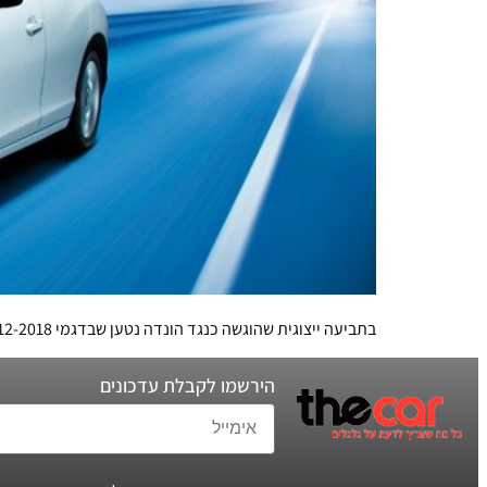
בתביעה ייצוגית שהוגשה כנגד הונדה נטען שבדגמי 2012-2018 של הונדה בוצעה צביעה רשלנית שלא עומדת במבחן הזמן. לא ברור בכמה מכוניות מדובר
הירשמו לקבלת עדכונים