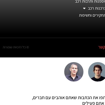
ספנות ותרבות רכב
רכנות רכב
חקירים וחשיפות
קשר
© כל הזכויות שומורות
 שתפו את הכתבות שאתם אוהבים עם חברים,
אתם פעילים