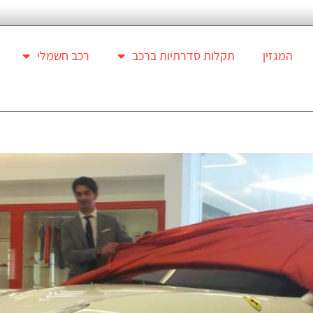
המגזין
תקלות סדרתיות ברכב
רכב חשמלי