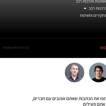
ספנות ותרבות רכב
רכנות רכב
חקירים וחשיפות
קשר
© כל הזכויות שומורות
 שתפו את הכתבות שאתם אוהבים עם חברים,
אתם פעילים