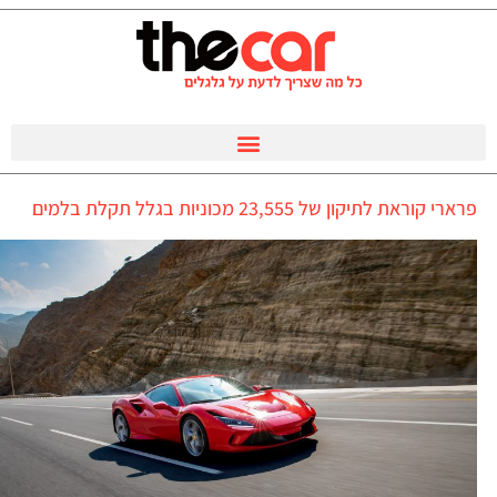
פרארי קוראת לתיקון של 23,555 מכוניות בגלל תקלת בלמים