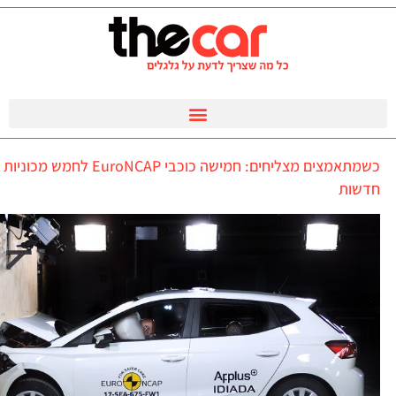
כשמתאמצים מצליחים: חמישה כוכבי EuroNCAP לחמש מכוניות
חדשות