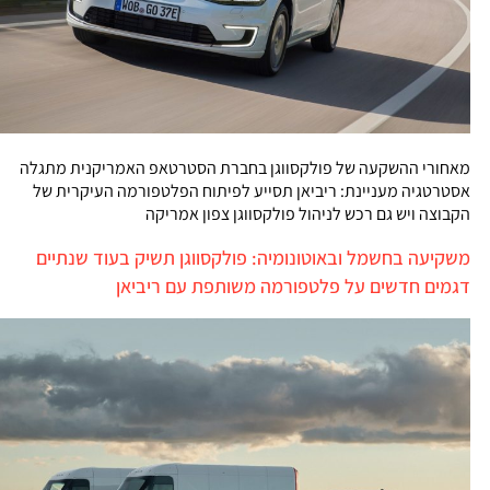
מאחורי ההשקעה של פולקסווגן בחברת הסטרטאפ האמריקנית מתגלה
אסטרטגיה מעניינת: ריביאן תסייע לפיתוח הפלטפורמה העיקרית של
הקבוצה ויש גם רכש לניהול פולקסווגן צפון אמריקה
משקיעה בחשמל ובאוטונומיה: פולקסווגן תשיק בעוד שנתיים
דגמים חדשים על פלטפורמה משותפת עם ריביאן