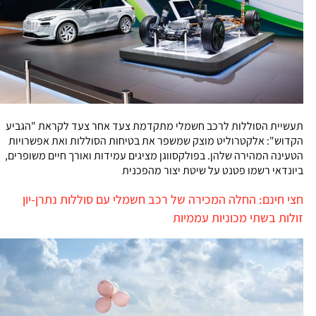
תעשיית הסוללות לרכב חשמלי מתקדמת צעד אחר צעד לקראת "הגביע
הקדוש": אלקטרוליט מוצק שמשפר את בטיחות הסוללות ואת אפשרויות
הטעינה המהירה שלהן. בפולקסווגן מציגים עמידות ואורך חיים משופרים,
ביונדאי רשמו פטנט על שיטת יצור מהפכנית
חצי חינם: החלה המכירה של רכב חשמלי עם סוללות נתרן-יון
זולות בשתי מכוניות עממיות