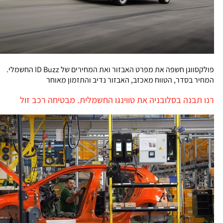
פולקסווגן חשפה את מפרט האבזור ואת המחירים של ID Buzz החשמלי.
המחיר בסדר, הטווח מאכזב, האבזור נדיב והתזמון מאוחר
רנו תבנה בסלובניה את טווינגו החשמלית. מבטיחה רכב זול