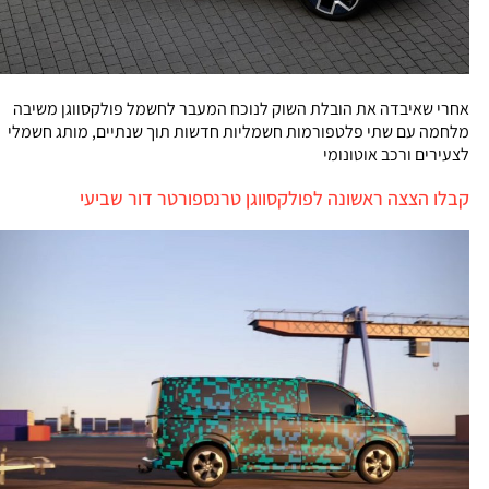
אחרי שאיבדה את הובלת השוק לנוכח המעבר לחשמל פולקסווגן משיבה
מלחמה עם שתי פלטפורמות חשמליות חדשות תוך שנתיים, מותג חשמלי
לצעירים ורכב אוטונומי
קבלו הצצה ראשונה לפולקסווגן טרנספורטר דור שביעי