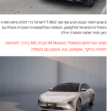
6 שנים לאחר הצגתו הגיע סוף סוף T-ROC לישראל כדי למלא פיסה חסרה
בפאזל הדגמים של פולקסווגן. הנוסחה הפולקסווגנית המוכרת פועלת גם
כאן: מחיר שחצני ותמורה יעילה
מותג הפרימיום החשמלי IM Motors מבית MG בדרך לאירופה.
יתחרה בזיקר, אקספנג, וניו, וכמובן גם בטסלה