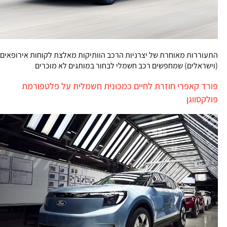
התעוררות מאוחרת של יצרניות הרכב הוותיקות מאלצת לקוחות אירופאים
(וישראלים) שמחפשים רכב חשמלי לבחור במותגים לא מוכרים
פורד קאפרי חוזרת לחיים כמכונית חשמלית על פלטפורמת
פולקסווגן