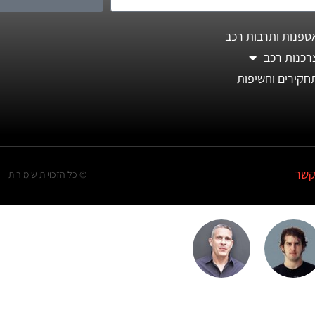
ספנות ותרבות רכב
רכנות רכב
חקירים וחשיפות
קשר
© כל הזכויות שומורות