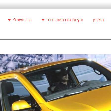
המגזין
תקלות סדרתיות ברכב
רכב חשמלי