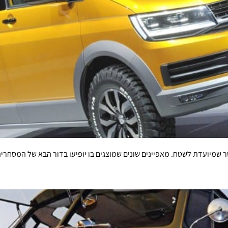
 שמיועדת לשטח. מאפיינים שונים שמוצגים בו יופיעו בדור הבא של המסחר