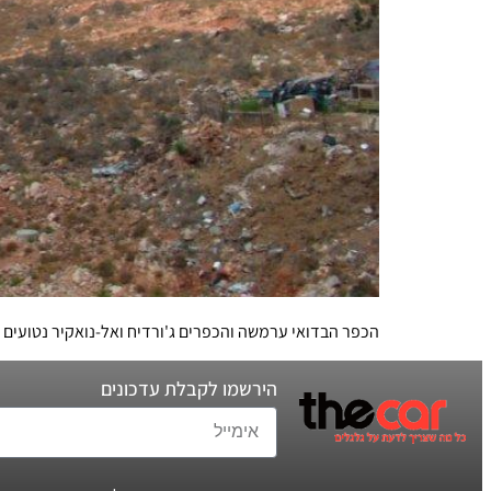
הכפר הבדואי ערמשה והכפרים ג'ורדיח ואל-נואקיר נטועים ע
הירשמו לקבלת עדכונים