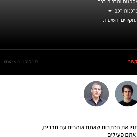
ספנות ותרבות רכב
רכנות רכב
חקירים וחשיפות
קשר
© כל הזכויות שומורות
 שתפו את הכתבות שאתם אוהבים עם חברים,
אתם פעילים