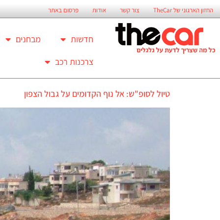
החזון הארגוני של TheCar
צור קשר
אודות
פרסום באתר
חדשות
מבחנים
צרכנות רכב
טיול לסופ"ש: אל נוף הקדומים על גבול הצפון