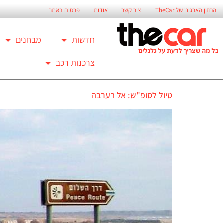
החזון הארגוני של TheCar
צור קשר
אודות
פרסום באתר
חדשות
מבחנים
צרכנות רכב
טיול לסופ"ש: אל הערבה