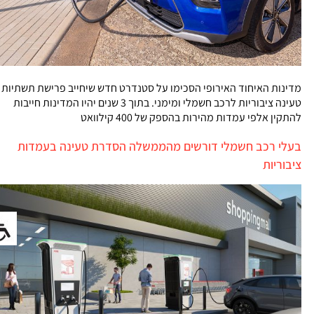
מדינות האיחוד האירופי הסכימו על סטנדרט חדש שיחייב פרישת תשתיות
טעינה ציבוריות לרכב חשמלי ומימני. בתוך 3 שנים יהיו המדינות חייבות
להתקין אלפי עמדות מהירות בהספק של 400 קילוואט
בעלי רכב חשמלי דורשים מהממשלה הסדרת טעינה בעמדות
ציבוריות