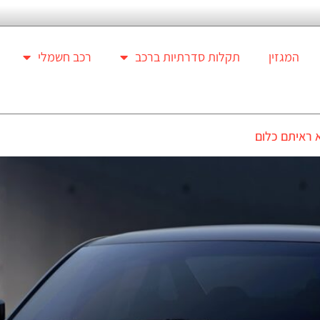
המגזין
תקלות סדרתיות ברכב
רכב חשמלי
א ראיתם כלום