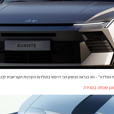
ת הפלדה" – וזה כנראה הניסיון הכי דרמטי בתולדות היצרנית הקוריאנית לב
גן שכחה במגירה