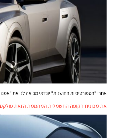
אחרי "הספורטיביות החושנית" יונדאי מביאה לנו את "אמנו
את מכונית הקופה החשמלית המהממת הזאת פולקסוו