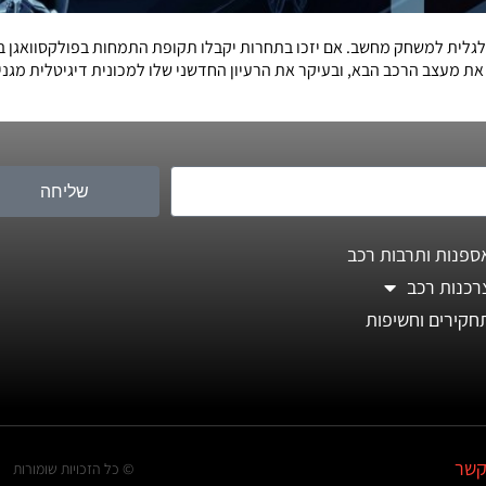
גלית למשחק מחשב. אם יזכו בתחרות יקבלו תקופת התמחות בפולקסוואגן בגר
ת מעצב הרכב הבא, ובעיקר את הרעיון החדשני שלו למכונית דיגיטלית מגניב
שליחה
ספנות ותרבות רכב
רכנות רכב
חקירים וחשיפות
קשר
© כל הזכויות שומורות