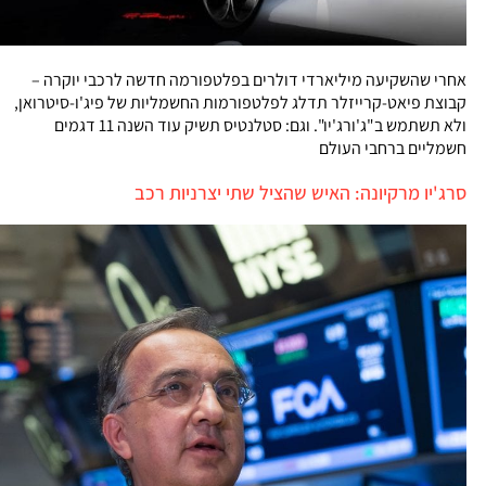
אחרי שהשקיעה מיליארדי דולרים בפלטפורמה חדשה לרכבי יוקרה –
קבוצת פיאט-קרייזלר תדלג לפלטפורמות החשמליות של פיג'ו-סיטרואן,
ולא תשתמש ב"ג'ורג'יו". וגם: סטלנטיס תשיק עוד השנה 11 דגמים
חשמליים ברחבי העולם
סרג'יו מרקיונה: האיש שהציל שתי יצרניות רכב