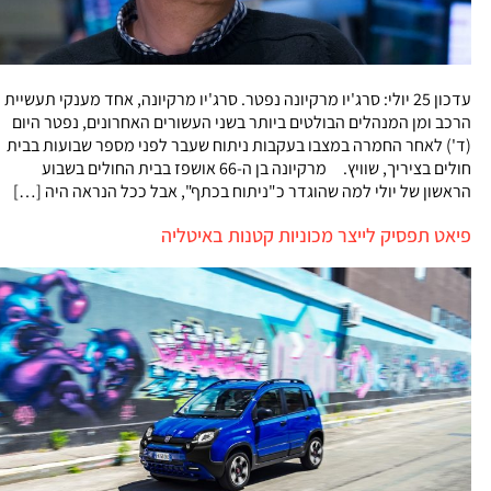
עדכון 25 יולי: סרג'יו מרקיונה נפטר. סרג'יו מרקיונה, אחד מענקי תעשיית
הרכב ומן המנהלים הבולטים ביותר בשני העשורים האחרונים, נפטר היום
(ד') לאחר החמרה במצבו בעקבות ניתוח שעבר לפני מספר שבועות בבית
חולים בציריך, שוויץ. מרקיונה בן ה-66 אושפז בבית החולים בשבוע
הראשון של יולי למה שהוגדר כ"ניתוח בכתף", אבל ככל הנראה היה […]
פיאט תפסיק לייצר מכוניות קטנות באיטליה