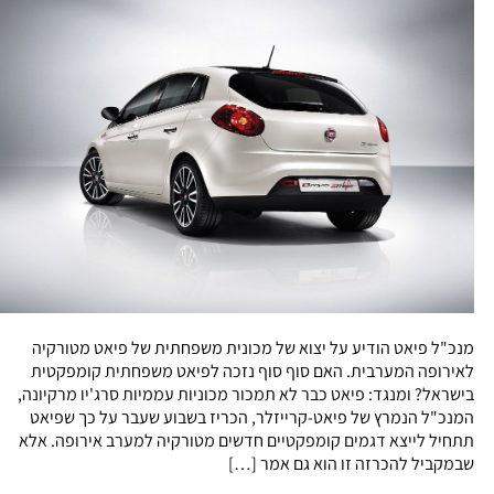
מנכ"ל פיאט הודיע על יצוא של מכונית משפחתית של פיאט מטורקיה
לאירופה המערבית. האם סוף סוף נזכה לפיאט משפחתית קומפקטית
בישראל? ומנגד: פיאט כבר לא תמכור מכוניות עממיות סרג'יו מרקיונה,
המנכ"ל הנמרץ של פיאט-קרייזלר, הכריז בשבוע שעבר על כך שפיאט
תתחיל לייצא דגמים קומפקטיים חדשים מטורקיה למערב אירופה. אלא
שבמקביל להכרזה זו הוא גם אמר […]