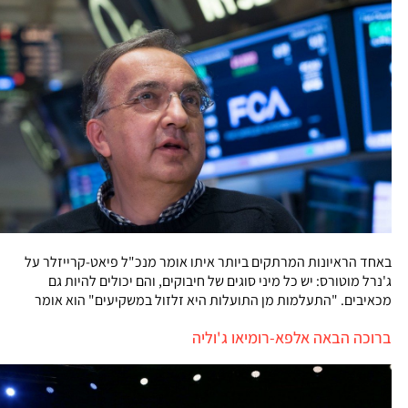
באחד הראיונות המרתקים ביותר איתו אומר מנכ"ל פיאט-קרייזלר על
ג'נרל מוטורס: יש כל מיני סוגים של חיבוקים, והם יכולים להיות גם
מכאיבים. "התעלמות מן התועלות היא זלזול במשקיעים" הוא אומר
ברוכה הבאה אלפא-רומיאו ג'וליה