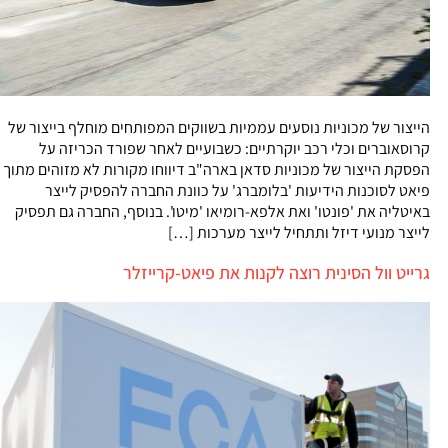
הייצור של מכוניות נוסעים עממיות בשווקים המפותחים מוחלף בייצור של
קרוסאוברים וכלי רכב יוקרתיים: כשבועיים לאחר שפורד הכריזה על
הפסקת הייצור של מכוניות סדאן בארה"ב דיווחו מקורות לא מזוהים מתוך
פיאט לסוכנות הידיעות 'בלומברג' על כוונת החברה להפסיק לייצר
באיטליה את 'פונטו' ואת אלפא-רומיאו 'מיטו'. בנוסף, החברה גם תפסיק
לייצר מנועי דיזל ותתחיל לייצר מערכות […]
גרייט וול הסינית רוצה לקנות את פיאט-קרייזלר