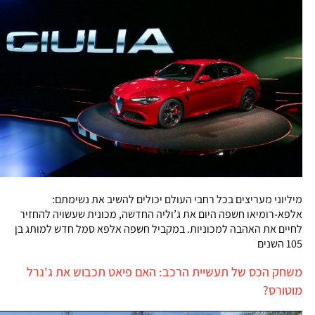
מיליוני מעריצים בכל רחבי העולם יכולים להשיב את נשימתם:
אלפא-רומיאו חשפה היום את ג’וליה החדשה, מכונית שעשויה להחזיר
לחיים את האהבה למכוניות. במקביל חשפה אלפא סמל חדש למותג בן
105 השנים
משחק הכס של תעשיית הרכב: האם פיאט תכבוש את ג'נרל
מוטורס?