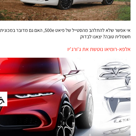
אי אפשר שלא להתלהב מהסטייל של פיאט 500e, האם גם מדובר במכונית
חשמלית טובה? יצאנו לבדוק
אלפא-רומיאו נוטשת את ג'ורג'יו