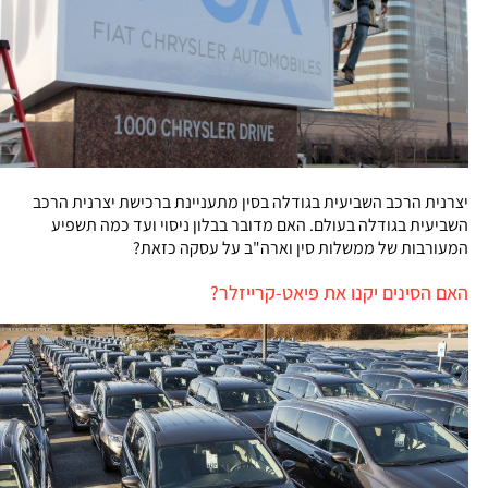
יצרנית הרכב השביעית בגודלה בסין מתעניינת ברכישת יצרנית הרכב
השביעית בגודלה בעולם. האם מדובר בבלון ניסוי ועד כמה תשפיע
המעורבות של ממשלות סין וארה"ב על עסקה כזאת?
האם הסינים יקנו את פיאט-קרייזלר?