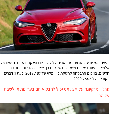
בפעם המי יודע כמה אנו מתבשרים על עיכובים בהשקת דגמים חדשים של
אלפא רומיאו. בישיבת משקיעים של קונצרן פיאט הוצגו לוחות זמנים
חדשים. במקום ההבטחה להשקת ליין מלא עד שנת 2018, כעת מדברים
בקונצרן על אמצע 2020
סרג'יו מרקיונה על GM: אני יכול לחבק אותם בעדינות או לשבת
עליהם