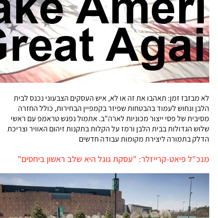
לא מבזבז זמן: תאהבו את זה או לא, איש העסקים הצבעוני נכנס לבית
הלבן ונחוש לעמוד בהבטחות שפיזר בקמפיין הבחירות, כולל החזרה
מסיבית של פסי ייצור מכוניות לארה"ב. אתמול נפגש טראמפ עם ראשי
שלוש הגדולות בבית הלבן ורמז על הקלות בתקנות זיהום האוויר וצריכת
הדלק בתמורה ליצירת מקומות עבודה חדשים
מנכ"ל פיאט-קרייזלר: "עסקת גוגל היא שלב ראשון ביחסים"