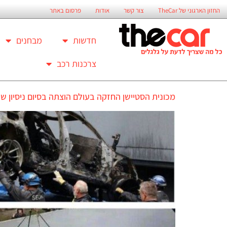
החזון הארגוני של TheCar
צור קשר
אודות
פרסום באתר
חדשות
מבחנים
צרכנות רכב
מכונית הסטיישן החזקה בעולם הוצתה בסיום ניסיון שו