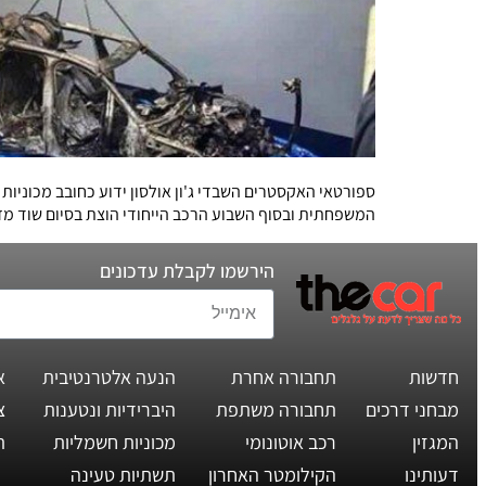
המשפחתית ובסוף השבוע הרכב הייחודי הוצת בסיום שוד מזו
הירשמו לקבלת עדכונים
חדשות
תחבורה אחרת
הנעה אלטרנטיבית
א
מבחני דרכים
תחבורה משתפת
היברידיות ונטענות
צ
המגזין
רכב אוטונומי
מכוניות חשמליות
ת
דעותינו
הקילומטר האחרון
תשתיות טעינה