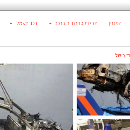
המגזין
תקלות סדרתיות ברכב
רכב חשמלי
ד כושל