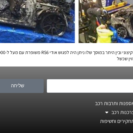
ין שכשל
שליחה
ספנות ותרבות רכב
רכנות רכב
חקירים וחשיפות