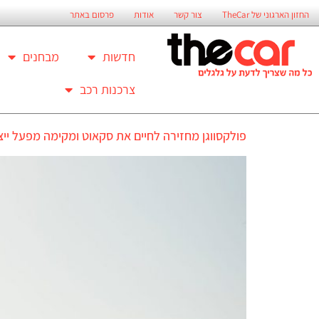
החזון הארגוני של TheCar
צור קשר
אודות
פרסום באתר
חדשות
מבחנים
צרכנות רכב
פולקסווגן מחזירה לחיים את סקאוט ומקימה מפעל ייצ