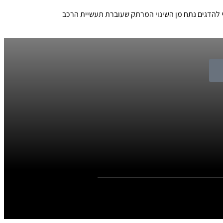
וי להדגים נתח מן השינוי המרתק שעוברת תעשיית הרכב