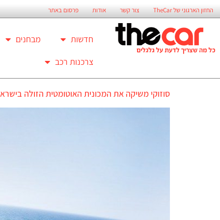
החזון הארגוני של TheCar
צור קשר
אודות
פרסום באתר
חדשות
מבחנים
צרכנות רכב
סוזוקי משיקה את המכונית האוטומטית הזולה בישרא