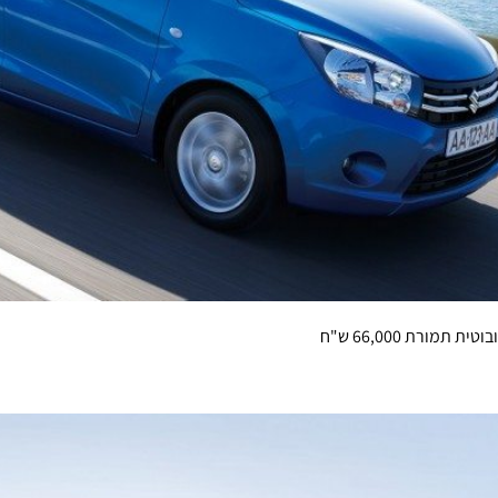
מורת 66,000 ש"ח