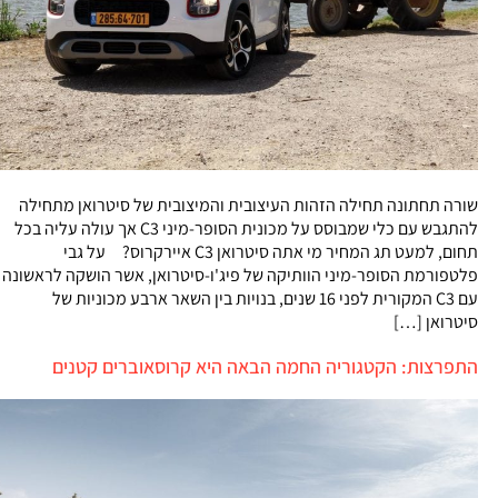
שורה תחתונה תחילה הזהות העיצובית והמיצובית של סיטרואן מתחילה
להתגבש עם כלי שמבוסס על מכונית הסופר-מיני C3 אך עולה עליה בכל
תחום, למעט תג המחיר מי אתה סיטרואן C3 איירקרוס? על גבי
פלטפורמת הסופר-מיני הוותיקה של פיג'ו-סיטרואן, אשר הושקה לראשונה
עם C3 המקורית לפני 16 שנים, בנויות בין השאר ארבע מכוניות של
סיטרואן […]
התפרצות: הקטגוריה החמה הבאה היא קרוסאוברים קטנים