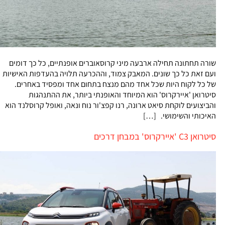
שורה תחתונה תחילה ארבעה מיני קרוסאוברים אופנתיים, כל כך דומים
ועם זאת כל כך שונים. המאבק צמוד, וההכרעה תלויה בהעדפות האישיות
של כל לקוח היות שכל אחד מהם מנצח בתחום אחד ומפסיד באחרים.
סיטרואן 'איירקרוס' הוא המיוחד והאופנתי ביותר, את ההתנהגות
והביצועים לוקחת סיאט ארונה, רנו קפצ'ור נוח ונאה, ואופל קרוסלנד הוא
האיכותי והשימושי. […]
סיטרואן C3 'איירקרוס' במבחן דרכים