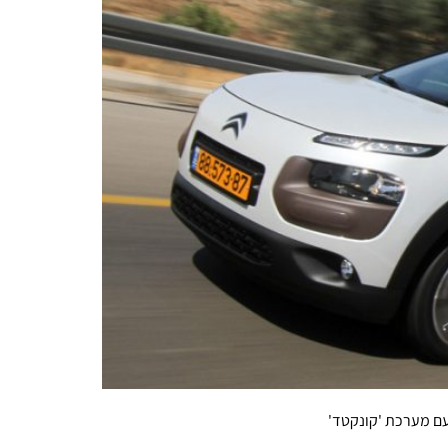
עם מערכת 'קונקטד'