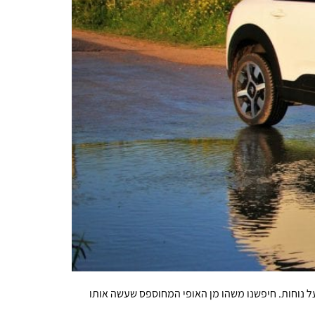
רת ודגש על נוחות. חיפשנו משהו מן האופי המחוספס שעשה אותו