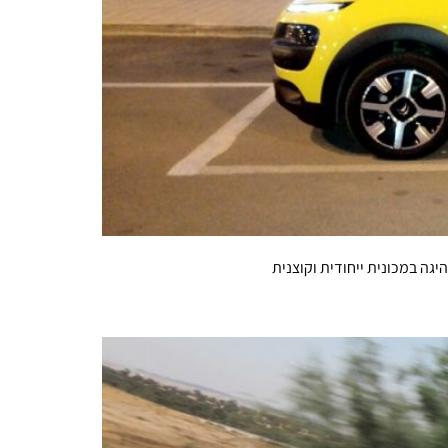
גה במכונית ייחודית וקוצנית