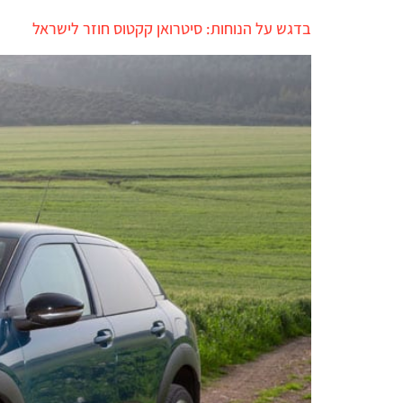
בדגש על הנוחות: סיטרואן קקטוס חוזר לישראל