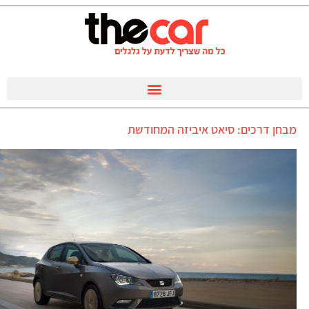
מבחן דרכים: סיאט איביזה המחודשת