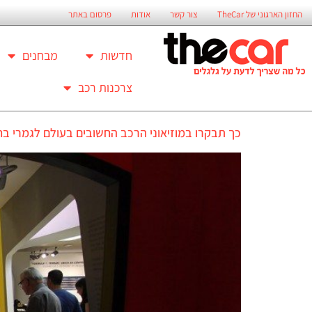
החזון הארגוני של TheCar
צור קשר
אודות
פרסום באתר
חדשות
מבחנים
צרכנות רכב
כך תבקרו במוזיאוני הרכב החשובים בעולם לגמרי בח