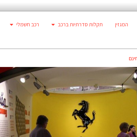
המגזין
תקלות סדרתיות ברכב
רכב חשמלי
ינם