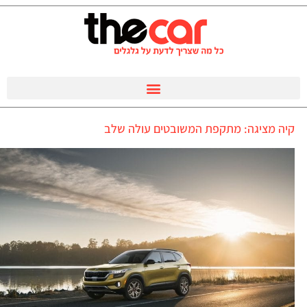
קיה מציגה: מתקפת המשובטים עולה שלב