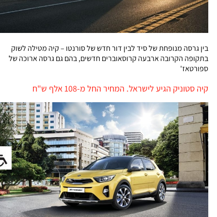
בין גרסה מנופחת של סיד לבין דור חדש של סורנטו – קיה מטילה לשוק
בתקופה הקרובה ארבעה קרוסאוברים חדשים, בהם גם גרסה ארוכה של
ספורטאז'
קיה סטוניק הגיע לישראל. המחיר החל מ-108 אלף ש"ח