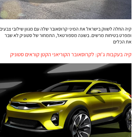
קיה החלה לשווק בישראל את המיני קרוסאובר שלה עם מגוון שילובי צבעים
ומפרט בטיחות מרשים. בשונה מספורטאז', התמחור של סטוניק לא שבר
את הכלים
קיה בעקבות ג'וק: לקרוסאובר הקוריאני הקטן קוראים סטוניק