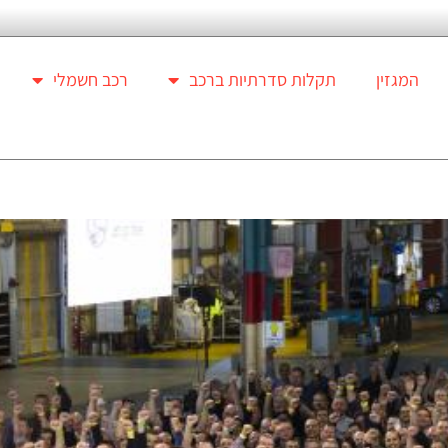
המגזין
תקלות סדרתיות ברכב
רכב חשמלי