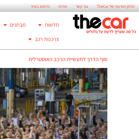
החזון הארגוני של TheCar
צור קשר
אודות
פרסום באתר
חדשות
מבחנים
צרכנות רכב
סוף הדרך לתעשיית הרכב האוסטרלית