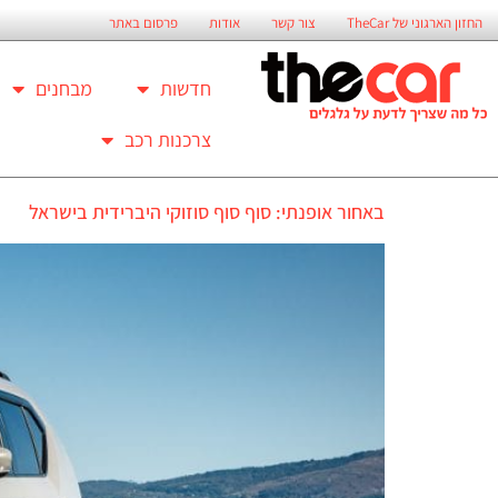
החזון הארגוני של TheCar
צור קשר
אודות
פרסום באתר
חדשות
מבחנים
צרכנות רכב
באחור אופנתי: סוף סוף סוזוקי היברידית בישראל