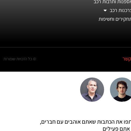
ספנות ותרבות רכב
רכנות רכב
חקירים וחשיפות
קשר
© כל הזכויות שומורות
 שתפו את הכתבות שאתם אוהבים עם חברים,
אתם פעילים