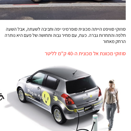
סוזוקי סוויפט הייתה מכונית סופרמיני יפה וחביבה לשעתה, אבל השעה
חלפה והתחרות גברה. כעת, עם מחיר גבוה ותחושה של פעם היא נותרה
הרחק מאחור
סוזוקי מכוונת אל מכונית ה-40 ק"מ לליטר