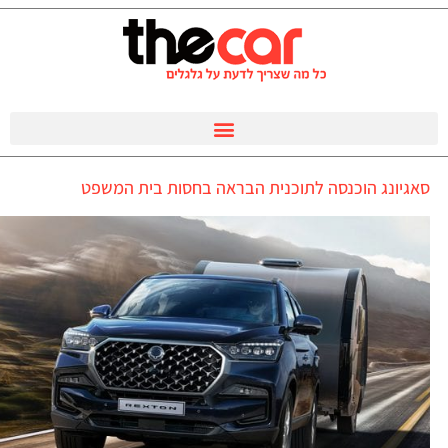
סאגיונג הוכנסה לתוכנית הבראה בחסות בית המשפט