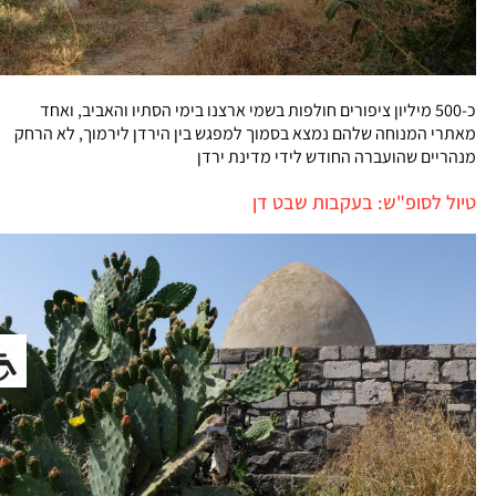
כ-500 מיליון ציפורים חולפות בשמי ארצנו בימי הסתיו והאביב, ואחד
מאתרי המנוחה שלהם נמצא בסמוך למפגש בין הירדן לירמוך, לא הרחק
מנהריים שהועברה החודש לידי מדינת ירדן
טיול לסופ"ש: בעקבות שבט דן