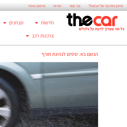
החזון הארגוני של TheCar
צור קשר
אודות
פרסום באתר
חדשות
מבחנים
צרכנות רכב
הגשם בא: טיפים לנהיגת חורף