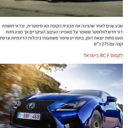
שבע שנים לאחר שהציגה את מכונית הקופה הא-סימטרית, יונדאי חושפת
דור חדש לוולוסטר ששומר על מאפייני העיצוב העיקריים אך מציג חזות
מעט פחות יוצאת דופן. בתפריט שיפור משמעותי ביכולות הדינמיות וגרסת
קצה עם 275 כ"ס
לקסוס RC F בישראל