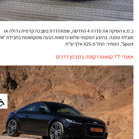
ב.מ.וו השיקה את סדרה 4 החדשה, שמתהדרת בשבכה קדמית גדולה או
סובלת ממנה. בהיצע המקומי שלוש גרסאות הנעה שמקושטות בחבילת 'M
Sport'. המחיר: החל מ-425 אלף ש"ח
אאודי TT קוואטרו קופה במבחן דרכים