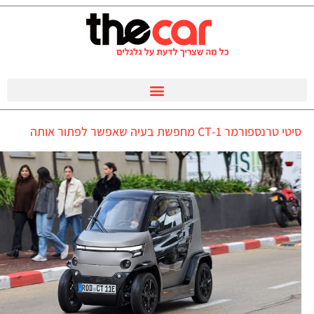
סיטי טרנספורמר 1-CT מחפשת בעיה שאפשר לפתור אותה