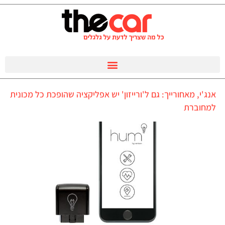
אנג'י, מאחורייך: גם ל'ורייזון' יש אפליקציה שהופכת כל מכונית
למחוברת