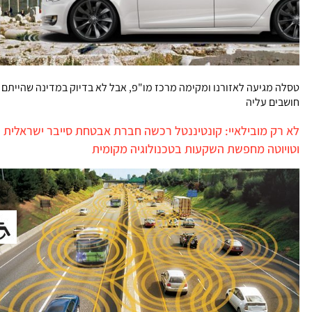
טסלה מגיעה לאזורנו ומקימה מרכז מו"פ, אבל לא בדיוק במדינה שהייתם
חושבים עליה
לא רק מובילאיי: קונטיננטל רכשה חברת אבטחת סייבר ישראלית
וטויוטה מחפשת השקעות בטכנולוגיה מקומית