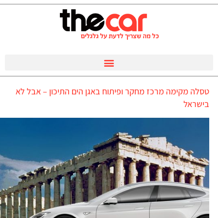
טסלה מקימה מרכז מחקר ופיתוח באגן הים התיכון – אבל לא
בישראל