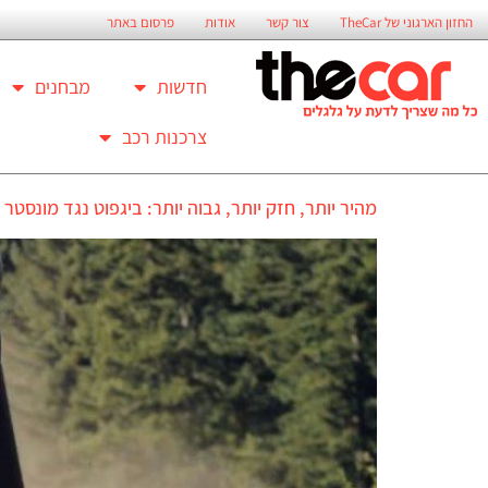
החזון הארגוני של TheCar
צור קשר
אודות
פרסום באתר
חדשות
מבחנים
צרכנות רכב
מהיר יותר, חזק יותר, גבוה יותר: ביגפוט נגד מונסטר