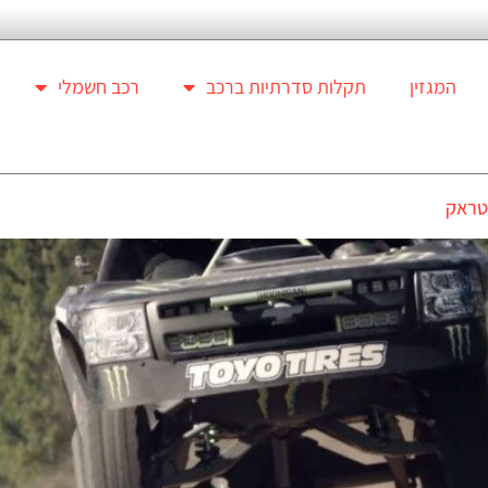
המגזין
תקלות סדרתיות ברכב
רכב חשמלי
 טראק