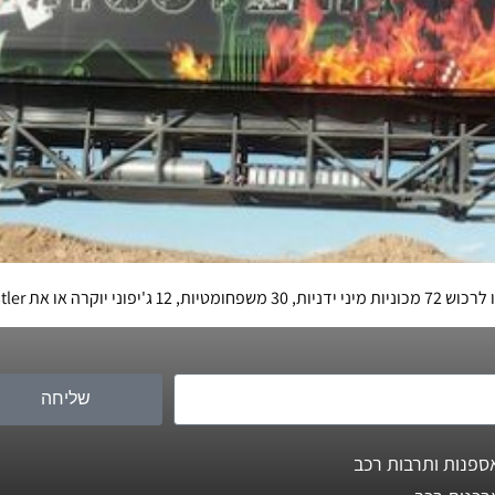
לימוזינה הראשון בעולם
שליחה
ספנות ותרבות רכב