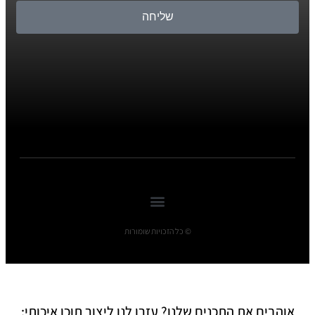
שליחה
© כל הזכויות שומורות
אוהבים את התכנים שלנו? עזרו לנו ליצור תוכן איכותי: