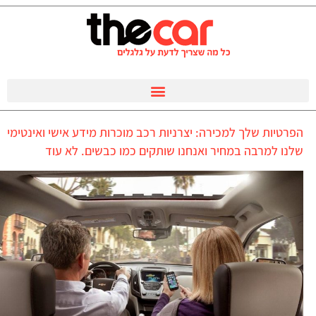
הפרטיות שלך למכירה: יצרניות רכב מוכרות מידע אישי ואינטימי
שלנו למרבה במחיר ואנחנו שותקים כמו כבשים. לא עוד