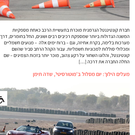
חברת קונטיננטל הגרמנית מוכרת בתעשיית הרכב כאחת מספקיות
המשנה הגדולות ביותר שמספקת רכיבים רבים ושונים, החל בחומרים, דרך
מערכות בלימה, בקרת אחיזה, וגם – ברוח ימים אלה – מנועים חשמליים
ומכלולי סוללות למכוניות חשמליות. עבור הקהל הרחב סביר שהשם
קונטיננטל, והלוגו השחור על רקע צהוב, מוכר יותר בזכות הצמיגים – שם
החלה החברה את דרכה […]
מעלים הילוך: יום מסלול ב'מוטורסיטי', שדה תימן