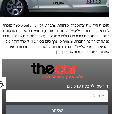
סוכנות הידיעות 'בלומברג' מדווחת שחברת 'גט' (Gett Inc), אשר מוכרת
לנו בעיקר בזכות אפליקציה להזמנת מוניות, מחפשת משקיעים או קונים
בניסיון להתחרות ביריבים גדולים ממנה. על-פי המקורות של 'בלומברג'
פנתה לאחרונה החברה, ששוויה מוערך כיום בכ-1.4 מיליארד דולר, אל
"מציעים פוטנציאליים" ובהם גם חברות להשכרת רכב וחברות הסעה
אחרות, במטרה "למכור את כל […]
הירשמו לקבלת עדכונים
שליחה