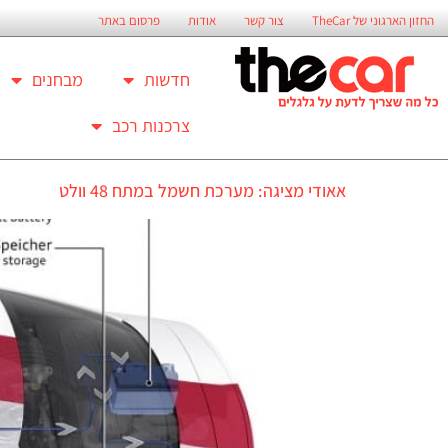
החזון הארגוני של TheCar
צור קשר
אודות
פרסום באתר
חדשות
מבחנים
צרכנות רכב
אאודי מציגה: מערכת חשמל במתח 48 וולט