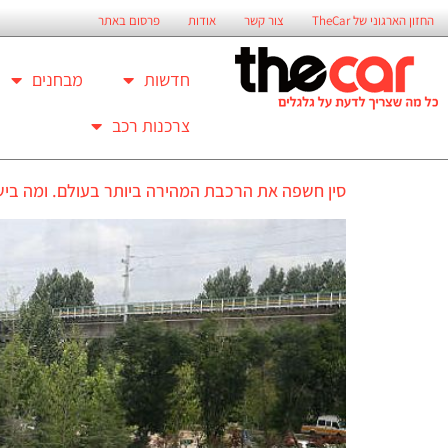
החזון הארגוני של TheCar
צור קשר
אודות
פרסום באתר
חדשות
מבחנים
צרכנות רכב
סין חשפה את הרכבת המהירה ביותר בעולם. ומה בי