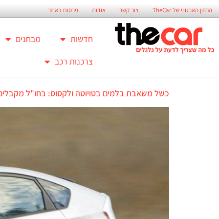
החזון הארגוני של TheCar
צור קשר
אודות
פרסום באתר
חדשות
מבחנים
צרכנות רכב
כשל משאבת בלמים בטויוטה ולקסוס: בחו"ל מקבלים תיקון ב