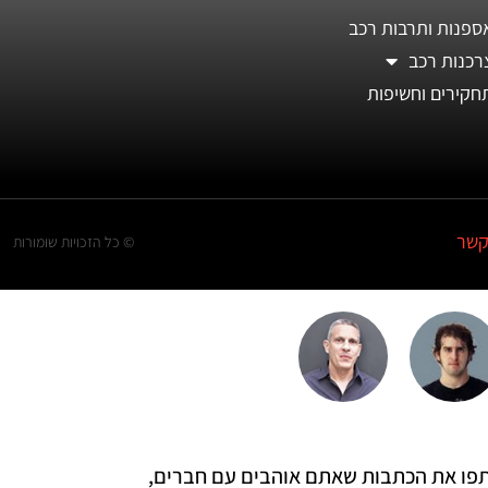
ספנות ותרבות רכב
רכנות רכב
חקירים וחשיפות
קשר
© כל הזכויות שומורות
 שתפו את הכתבות שאתם אוהבים עם חברים,