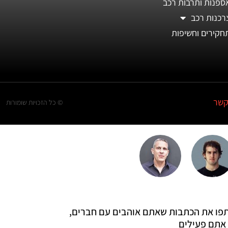
ספנות ותרבות רכב
רכנות רכב
חקירים וחשיפות
קשר
© כל הזכויות שומורות
 שתפו את הכתבות שאתם אוהבים עם חברים,
אתם פעילים