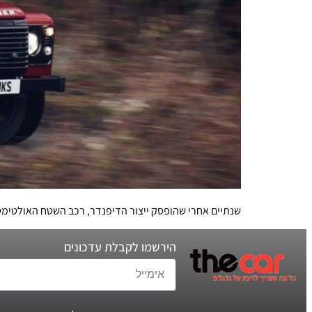
שנתיים אחרי שהופסק ייצור הדיפנדר, רכב השטח האולטימטיבי חוזר מהמתים במהדורה מוגבלת לכבוד
הירשמו לקבלת עדכונים