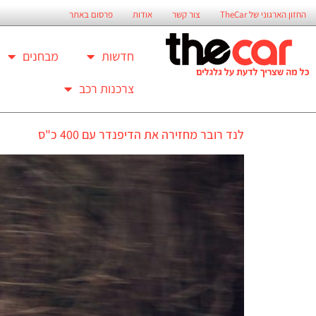
החזון הארגוני של TheCar
צור קשר
אודות
פרסום באתר
חדשות
מבחנים
צרכנות רכב
לנד רובר מחזירה את הדיפנדר עם 400 כ"ס