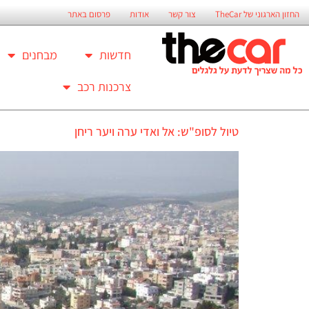
החזון הארגוני של TheCar
צור קשר
אודות
פרסום באתר
חדשות
מבחנים
צרכנות רכב
טיול לסופ"ש: אל ואדי ערה ויער ריחן