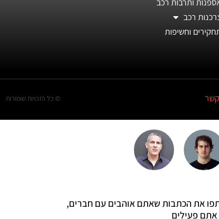
ספנות ותרבות רכב
רכנות רכב
חקירים וחשיפות
קשר
© כל הזכויות שומורות
 שתפו את הכתבות שאתם אוהבים עם חברים,
אתם פעילים