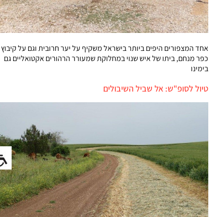
אחד המצפורים היפים ביותר בישראל משקיף על יער חרובית וגם על קיבוץ
כפר מנחם, ביתו של איש שנוי במחלוקת שמעורר הרהורים אקטואליים גם
בימינו
טיול לסופ"ש: אל שביל השיבולים