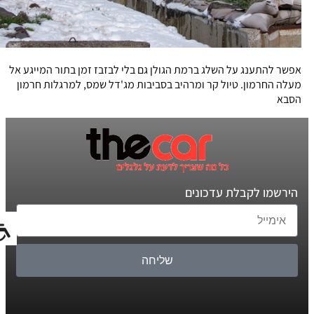
אפשר להתענג על השלג ברמת הגולן גם בלי לבזבז זמן בתור המייגע אל
מעלה החרמון. טיול קר ומרהיב בסביבות מג'דל שמס, למרגלות חרמון
הסבא
הירשמו לקבלת עדכונים
שליחה