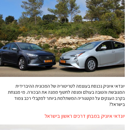
יונדאי איוניק נכנסת בעוצמה לטריטוריה של המכונית ההיברידית
המגובשת והטובה בעולם ומנסה לחטוף ממנה את הבכורה. מי מנצחת
בקרב הענקים על הקטגוריה המשתלמת ביותר למקבלי רכב צמוד
בישראל?
יונדאי איוניק במבחן דרכים ראשון בישראל