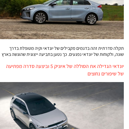
תקלה סדרתית זהה בדגמים מקבילים של יונדאי וקיה מטופלת בדרך
שונה, ולקוחות של יונדאי נפגעים. כך נטען בתביעה ייצוגית שהוגשה בארץ
יונדאי הגדילה את הסוללה של איוניק 5 וביצעה סדרה מפתיעה
של שיפורים נחוצים