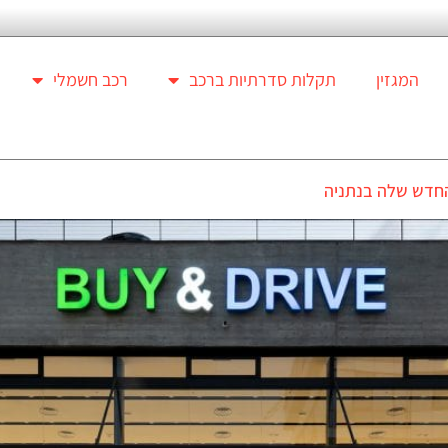
המגזין
תקלות סדרתיות ברכב
רכב חשמלי