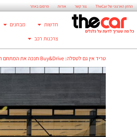
החזון הארגוני של TheCar
צור קשר
אודות
פרסום באתר
חדשות
מבחנים
צרכנות רכב
טריד אין גם לטסלה: Buy&Drive חנכה את המתחם החדש שלה בנתניה