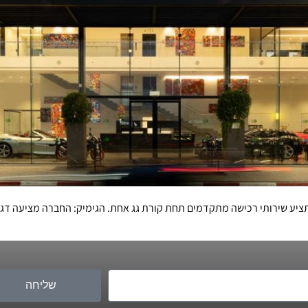
שליחה