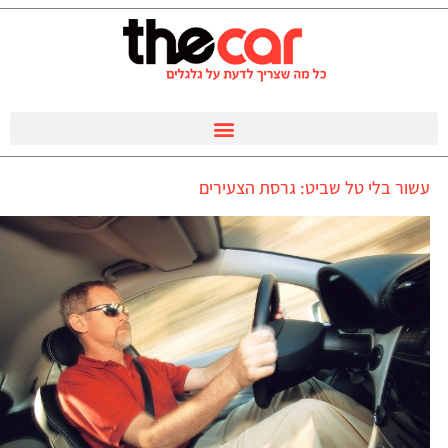
עשור בלי טל שביט: גרסת הצעירים