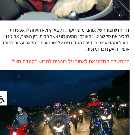
דור חדש וצעיר של אוהבי מוטוריקה גדל בארץ ולא הייתה לו אפשרות
להכיר את טל שביט, "האורך" המיתולוגי אשר הקים, בין השאר, את מגזין
'מוטו' והמציא את הכתיבה המודרנית על אופנועים. במלאת עשור למותו
אופיר דואק נזכר ומזכיר.
הממשלה תחליט אם לאסור על רוכבים לחבוש "קסדת חצי"