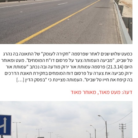
כמעט שלוש שנים לאחר שפרסמה "חקירה לעומק" של התאונה בה נהרג
טל שביט, "מביעה העמותה צער על פרסום דו"ח המומחים". מעט ומאוחר
היום (21.3.14) פרסמה עמותת אור ירוק מודעה ובה נכתב "עמותת אור
ירוק מביעה את צערה על פרסום דוח המומחים בחקירת תאונת הדרכים
בה קיפח את חייו טל שביט". העמותה מציינת כי "בפסק הדין […]
דעה: מעט מאוד, מאוחר מאוד