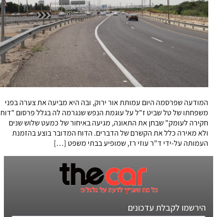
המודעה שפרסמה היום עמותת אור ירוק, ובה היא מביעה את צערה בפני
משפחתו של טל שביט ז"ל על עוגמת הנפש שנגרמה לה בגלל פרסום "דוח
חקירה לעומק" שבחן את התאונה, מגיעה באיחור של כמעט שלוש שנים
ולא מאירה כלל את הקשרם של הדברים. הדוח המדובר בוצע בהזמנת
העמותה על-ידי ד"ר עוזי רז, שמופיע בבתי משפט […]
הירשמו לקבלת עדכונים